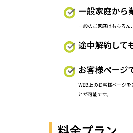
一般家庭から
一般のご家庭はもちろん
途中解約して
お客様ページ
WEB上のお客様ページ
とが可能です。
料金プラン